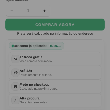
Diminuir
Aumentar
quantidade
quantidade
COMPRAR AGORA
Frete será calculado na informação do endereço
Desconto já aplicado:
- R$ 29,10
1ª troca grátis
🔁
Você compra sem medo.
Até 12x
💳
Parcelamento facilitado.
Frete no checkout
🚚
Calculado na próxima etapa.
Alta procura
⚡
Garanta o seu antes.