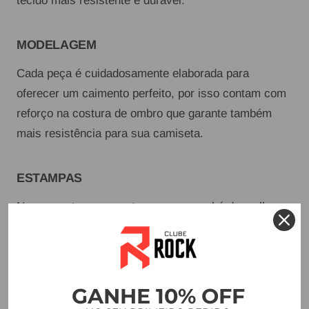
tecido mais resistente e durável.
MODELAGEM
Cada peça é cuidadosamente elaborada para
oferecer um caimento perfeito, por isso contam com
reforço na costura de ombro que garante também
mais resistência para sua camiseta.
ESTAMPAS
Nossas estampas contam com o que há de melhor
no mundo em matéria prima. Além de durabilidade,
proporcionam acabamento perfeito e a possibilidade
de variedade na hora de montar nossas coleções.
GANHE 10% OFF