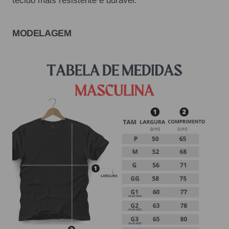
tecido mais resistente e durável.
MODELAGEM