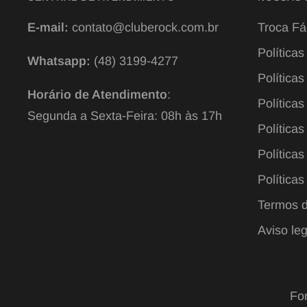
E-mail:
contato@cluberock.com.br
Troca Fá
Política
Whatsapp:
(48) 3199-4277
Política
Horário de Atendimento
:
Políticas
Segunda a Sexta-Feira: 08h às 17h
Políticas
Políticas
Políticas
Termos d
Aviso leg
Fo