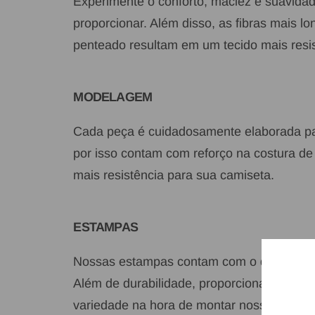
Experimente o conforto, maciez e suavid
proporcionar. Além disso, as fibras mais l
penteado resultam em um tecido mais resis
MODELAGEM
Cada peça é cuidadosamente elaborada par
por isso contam com reforço na costura 
mais resistência para sua camiseta.
ESTAMPAS
Nossas estampas contam com o que há de
Além de durabilidade, proporcionam acabam
variedade na hora de montar nossas coleç