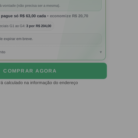
à vontade (não precisa ser a mesma).
 pague só
R$ 63,00
cada
• economize
R$ 20,70
eciais G1 ao G4:
3 por R$ 204,00
e expirar em breve.
nto
▾
COMPRAR AGORA
rá calculado na informação do endereço