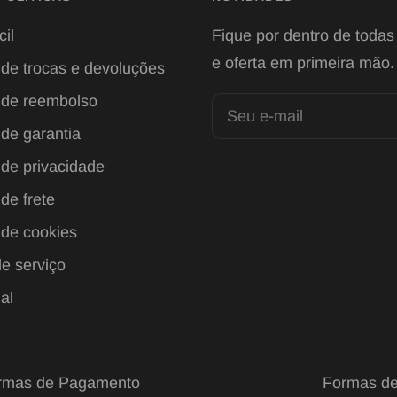
cil
Fique por dentro de todas
e oferta em primeira mão.
s de trocas e devoluções
s de reembolso
Seu e-mail
 de garantia
 de privacidade
 de frete
 de cookies
e serviço
al
rmas de Pagamento
Formas de