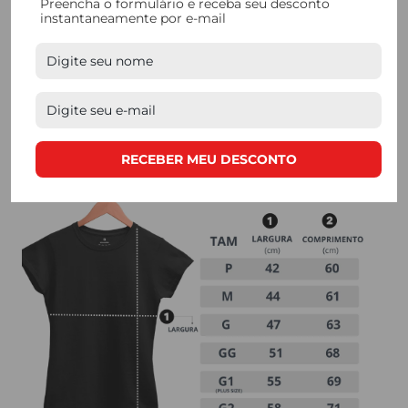
Preencha o formulário e receba seu desconto
instantaneamente por e-mail
quem busca
qualidade. Nossos processos de
produção são feitos de forma manual, e contam com
mão de obra de produtores locais.
RECEBER MEU DESCONTO