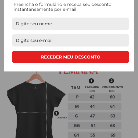
Preencha o formulário e receba seu desconto
tornando nossas camisetas a escolha perfeita para
instantaneamente por e-mail
quem busca
qualidade. Nossos processos de
produção são feitos de forma manual, e contam com
mão de obra de produtores locais.
RECEBER MEU DESCONTO