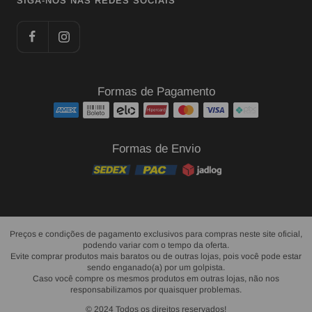
SIGA-NOS NAS REDES SOCIAIS
Formas de Pagamento
Formas de Envio
Preços e condições de pagamento exclusivos para compras neste site oficial,
podendo variar com o tempo da oferta.
Evite comprar produtos mais baratos ou de outras lojas, pois você pode estar
sendo enganado(a) por um golpista.
Caso você compre os mesmos produtos em outras lojas, não nos
responsabilizamos por quaisquer problemas.
© 2024 Todos os direitos reservados!