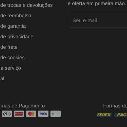
e oferta em primeira mão.
s de trocas e devoluções
s de reembolso
Seu e-mail
 de garantia
 de privacidade
 de frete
 de cookies
e serviço
al
rmas de Pagamento
Formas de