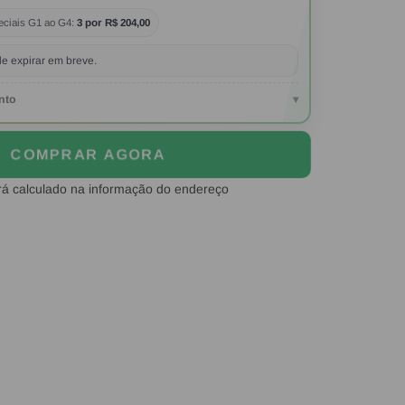
eciais G1 ao G4:
3 por R$ 204,00
e expirar em breve.
nto
▾
COMPRAR AGORA
rá calculado na informação do endereço