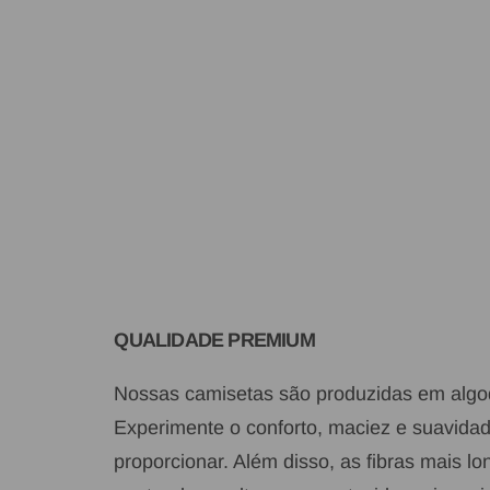
QUALIDADE PREMIUM
Nossas camisetas são produzidas em algod
Experimente o conforto, maciez e suavid
proporcionar. Além disso, as fibras mais l