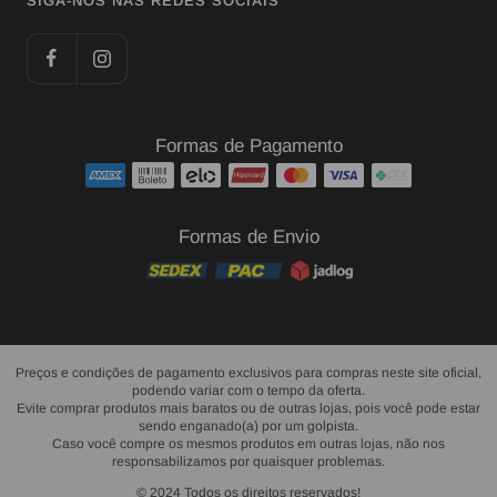
SIGA-NOS NAS REDES SOCIAIS
Formas de Pagamento
Formas de Envio
Preços e condições de pagamento exclusivos para compras neste site oficial,
podendo variar com o tempo da oferta.
Evite comprar produtos mais baratos ou de outras lojas, pois você pode estar
sendo enganado(a) por um golpista.
Caso você compre os mesmos produtos em outras lojas, não nos
responsabilizamos por quaisquer problemas.
© 2024 Todos os direitos reservados!