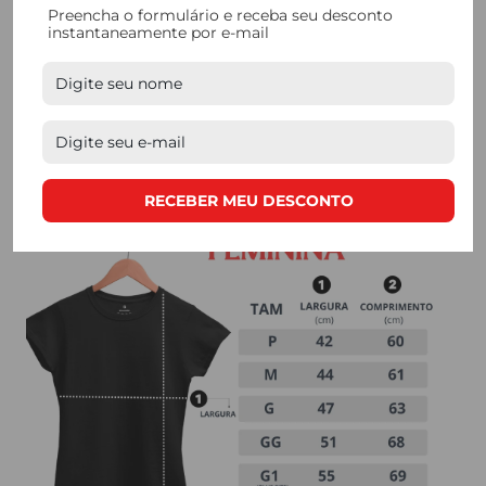
Preencha o formulário e receba seu desconto
tornando nossas camisetas a escolha perfeita para
instantaneamente por e-mail
quem busca
qualidade. Nossos processos de
produção são feitos de forma manual, e contam com
mão de obra de produtores locais.
RECEBER MEU DESCONTO