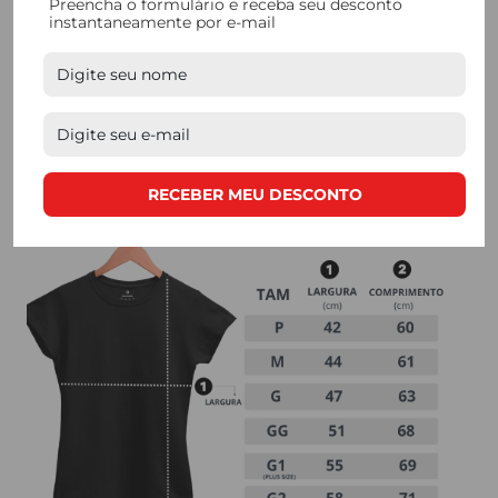
Preencha o formulário e receba seu desconto
instantaneamente por e-mail
quem busca
qualidade. Nossos processos de
produção são feitos de forma manual, e contam com
mão de obra de produtores locais.
RECEBER MEU DESCONTO