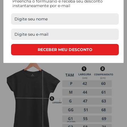
Preencha o formulário e receba seu desconto
instantaneamente por e-mail
quem busca
qualidade. Nossos processos de
produção são feitos de forma manual, e contam com
mão de obra de produtores locais.
RECEBER MEU DESCONTO