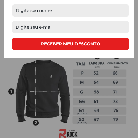
obra de produtores locais.
RECEBER MEU DESCONTO