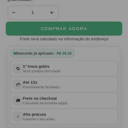
Diminuir
Aumentar
quantidade
quantidade
COMPRAR AGORA
Frete será calculado na informação do endereço
Desconto já aplicado:
- R$ 29,10
1ª troca grátis
🔁
Você compra sem medo.
Até 12x
💳
Parcelamento facilitado.
Frete no checkout
🚚
Calculado na próxima etapa.
Alta procura
⚡
Garanta o seu antes.