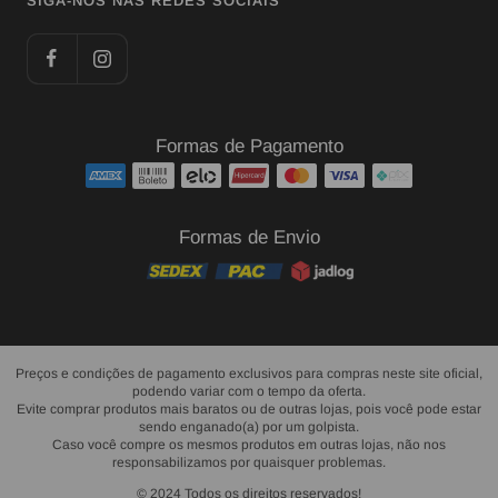
SIGA-NOS NAS REDES SOCIAIS
Formas de Pagamento
Formas de Envio
Preços e condições de pagamento exclusivos para compras neste site oficial,
podendo variar com o tempo da oferta.
Evite comprar produtos mais baratos ou de outras lojas, pois você pode estar
sendo enganado(a) por um golpista.
Caso você compre os mesmos produtos em outras lojas, não nos
responsabilizamos por quaisquer problemas.
© 2024 Todos os direitos reservados!