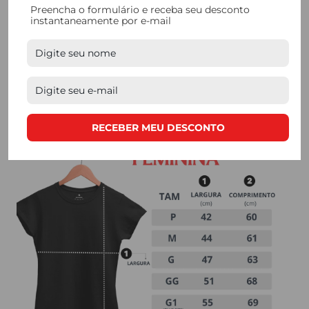
Preencha o formulário e receba seu desconto
tornando nossas camisetas a escolha perfeita para
instantaneamente por e-mail
quem busca
qualidade. Nossos processos de
produção são feitos de forma manual, e contam com
mão de obra de produtores locais.
RECEBER MEU DESCONTO